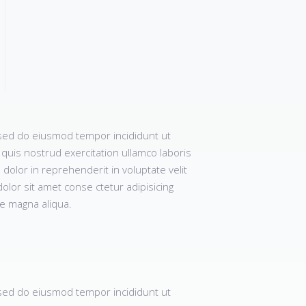
, sed do eiusmod tempor incididunt ut
quis nostrud exercitation ullamco laboris
dolor in reprehenderit in voluptate velit
olor sit amet conse ctetur adipisicing
re magna aliqua.
, sed do eiusmod tempor incididunt ut