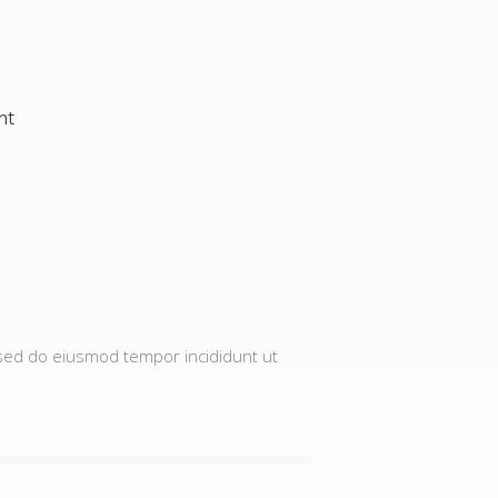
nt
, sed do eiusmod tempor incididunt ut