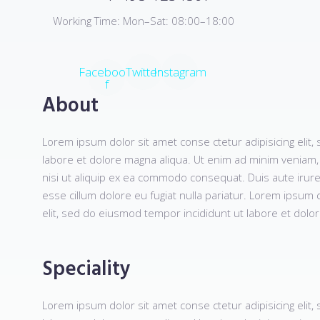
Working Time: Mon–Sat: 08:00–18:00
Facebook-
Twitter
Instagram
f
About
Lorem ipsum dolor sit amet conse ctetur adipisicing elit
labore et dolore magna aliqua. Ut enim ad minim veniam, 
nisi ut aliquip ex ea commodo consequat. Duis aute irure 
esse cillum dolore eu fugiat nulla pariatur. Lorem ipsum d
elit, sed do eiusmod tempor incididunt ut labore et dolo
Speciality
Lorem ipsum dolor sit amet conse ctetur adipisicing elit