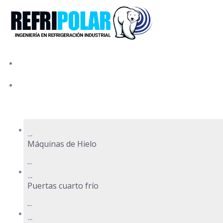
Skip
to
content
Inicio
Productos
Máquinas de Hielo
Puertas cuarto frío