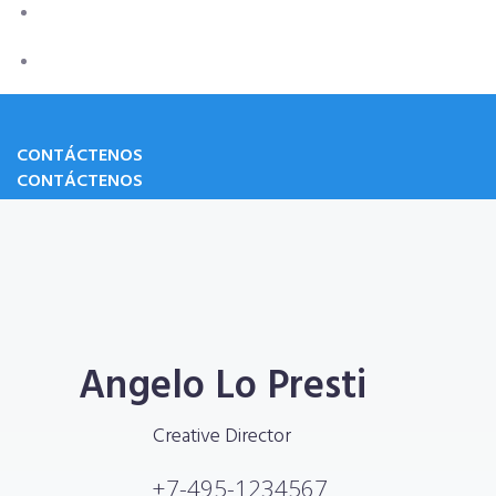
Refripolar
Clientes
CONTÁCTENOS
CONTÁCTENOS
Angelo Lo Presti
Creative Director
+7-495-1234567