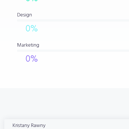
Design
0
%
Marketing
0
%
Kristany
Rawny