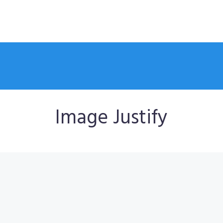
Image Justify