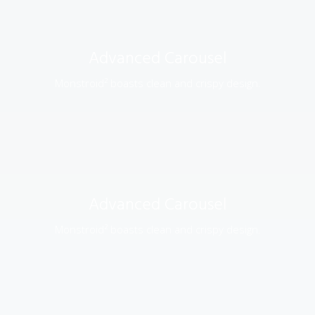
Advanced Carousel
Monstroid² boasts clean and crispy design.
Advanced Carousel
Monstroid² boasts clean and crispy design.