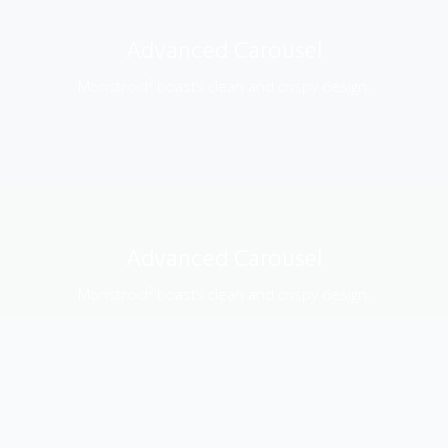
Advanced Carousel
Monstroid² boasts clean and crispy design.
Advanced Carousel
Monstroid² boasts clean and crispy design.