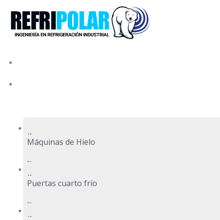
Skip
to
content
Inicio
Productos
Máquinas de Hielo
Puertas cuarto frío